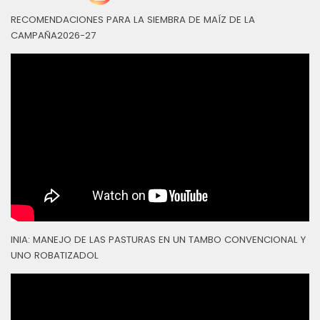
RECOMENDACIONES PARA LA SIEMBRA DE MAÍZ DE LA
CAMPAÑA2026-27
INIA: MANEJO DE LAS PASTURAS EN UN TAMBO CONVENCIONAL Y
UNO ROBATIZADOL