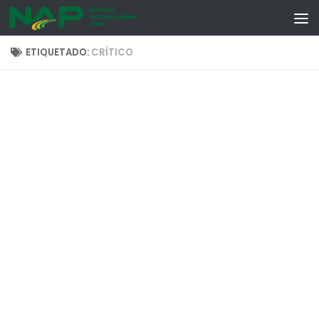
Skip to content
ETIQUETADO:
CRÍTICO