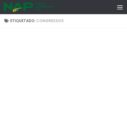
Skip to content
ETIQUETADO:
CONGRESSOS