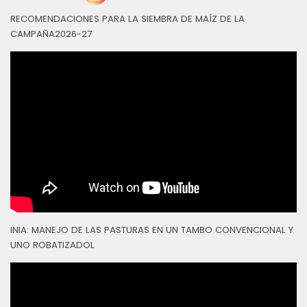
RECOMENDACIONES PARA LA SIEMBRA DE MAÍZ DE LA
CAMPAÑA2026-27
INIA: MANEJO DE LAS PASTURAS EN UN TAMBO CONVENCIONAL Y
UNO ROBATIZADOL