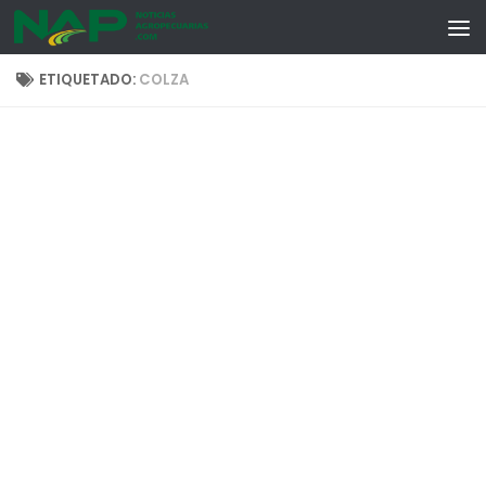
Skip to content
ETIQUETADO:
COLZA