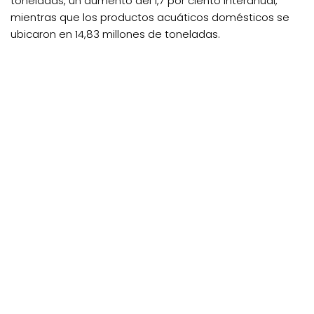
toneladas, un aumento del 1,7 por ciento interanual,
mientras que los productos acuáticos domésticos se
ubicaron en 14,83 millones de toneladas.