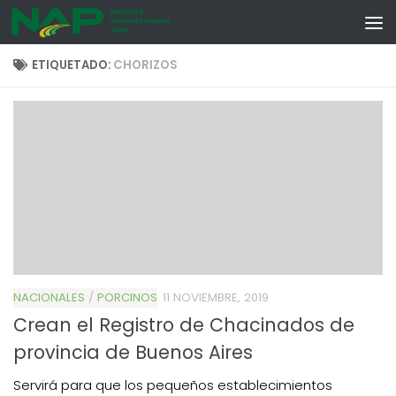
Skip to content
ETIQUETADO:
CHORIZOS
NACIONALES
/
PORCINOS
11 NOVIEMBRE, 2019
Crean el Registro de Chacinados de
provincia de Buenos Aires
Servirá para que los pequeños establecimientos