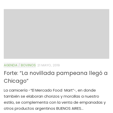
AGENDA
/
BOVINOS
21 MAYO, 2019
Forte: “La novillada pampeana llegó a
Chicago”
La carnicería -“El Mercado Food Mart”-, en donde
también se elaboran chorizos y morcillas a nuestro
estilo, se complementa con la venta de empanadas y
otros productos argentinos BUENOS AIRES...