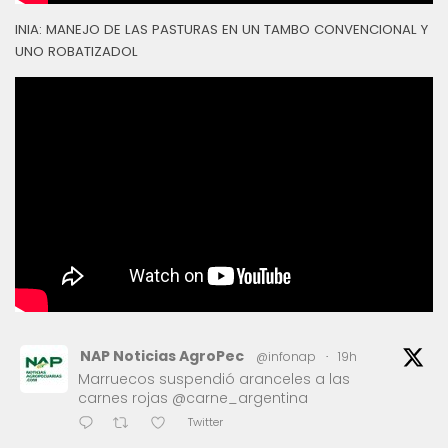
INIA: MANEJO DE LAS PASTURAS EN UN TAMBO CONVENCIONAL Y
UNO ROBATIZADOL
NAP Noticias AgroPec
@infonap
·
19h
Marruecos suspendió aranceles a las
carnes rojas @carne_argentina
Twitter