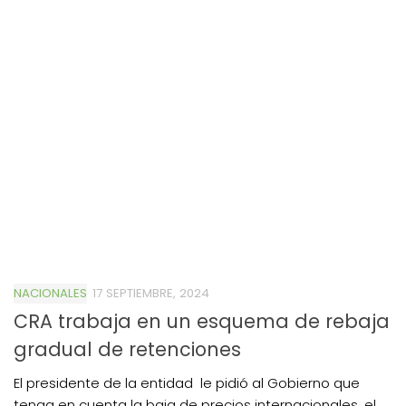
NACIONALES
17 SEPTIEMBRE, 2024
CRA trabaja en un esquema de rebaja
gradual de retenciones
El presidente de la entidad le pidió al Gobierno que
tenga en cuenta la baja de precios internacionales, el