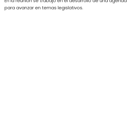
En la reunión se trabajo en el desarrollo de una agenda
para avanzar en temas legislativos.