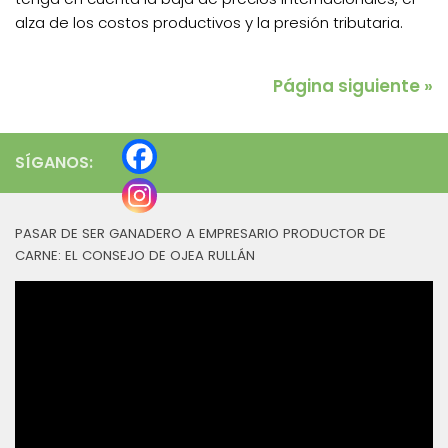
alza de los costos productivos y la presión tributaria.
Página siguiente »
SÍGANOS:
PASAR DE SER GANADERO A EMPRESARIO PRODUCTOR DE
CARNE: EL CONSEJO DE OJEA RULLÁN