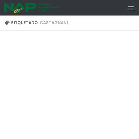
Skip to content
ETIQUETADO:
CASTAGNANI