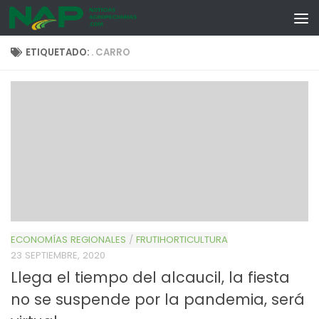
Skip to content
ETIQUETADO:
. CARRO
ECONOMÍAS REGIONALES
/
FRUTIHORTICULTURA
23 SEPTIEMBRE, 2020
Llega el tiempo del alcaucil, la fiesta
no se suspende por la pandemia, será