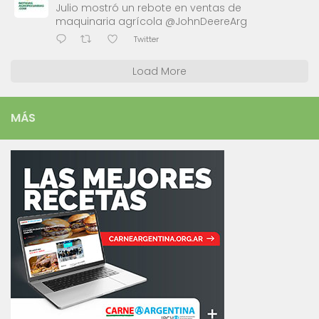
Julio mostró un rebote en ventas de
maquinaria agrícola @JohnDeereArg
Twitter
Load More
MÁS