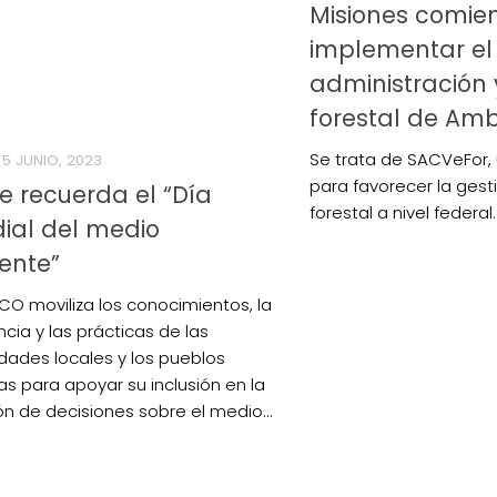
Misiones comie
implementar el
administración 
forestal de Am
Se trata de SACVeFor,
5 JUNIO, 2023
para favorecer la gesti
e recuerda el “Día
forestal a nivel federal.
ial del medio
ente”
CO moviliza los conocimientos, la
cia y las prácticas de las
ades locales y los pueblos
as para apoyar su inclusión en la
n de decisiones sobre el medio...