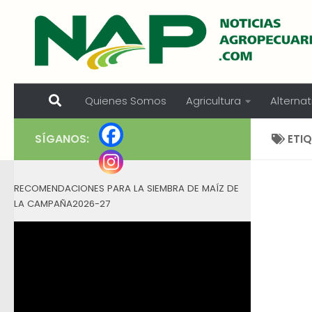
Skip to content
Quienes Somos
Agricultura
Alternat
SÍGANOS:
ETI
RECOMENDACIONES PARA LA SIEMBRA DE MAÍZ DE
LA CAMPAÑA2026-27