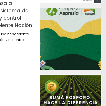
nza a
 sistema de
y control
biente Nación
 una herramienta
ón y el control