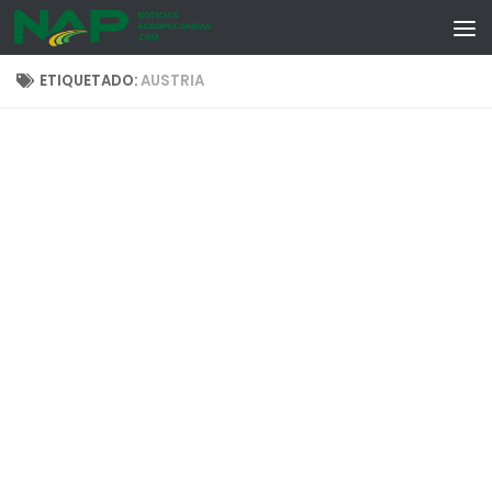
Skip to content
ETIQUETADO:
AUSTRIA