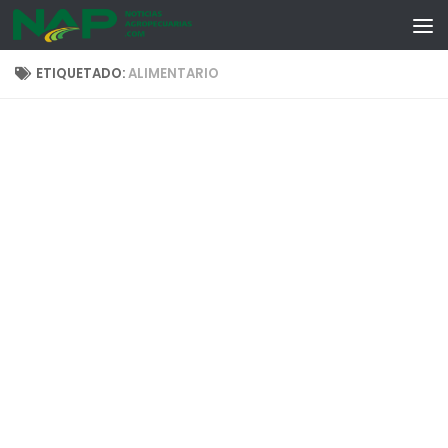
Skip to content
ETIQUETADO:
ALIMENTARIO