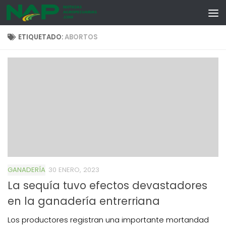
Skip to content
ETIQUETADO:
ABORTOS
GANADERÍA
30 ENERO, 2023
La sequía tuvo efectos devastadores
en la ganadería entrerriana
Los productores registran una importante mortandad