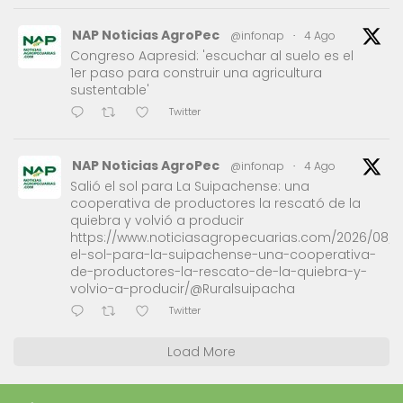
NAP Noticias AgroPec
@infonap
·
4 Ago
Congreso Aapresid: 'escuchar al suelo es el
1er paso para construir una agricultura
sustentable'
Twitter
NAP Noticias AgroPec
@infonap
·
4 Ago
Salió el sol para La Suipachense: una
cooperativa de productores la rescató de la
quiebra y volvió a producir
https://www.noticiasagropecuarias.com/2026/08/0
el-sol-para-la-suipachense-una-cooperativa-
de-productores-la-rescato-de-la-quiebra-y-
volvio-a-producir/@Ruralsuipacha
Twitter
Load More