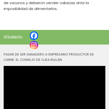
de vacunos y debieron vender cabezas ante la
imposibilidad de alimentarlos.
SÍGANOS:
PASAR DE SER GANADERO A EMPRESARIO PRODUCTOR DE
CARNE: EL CONSEJO DE OJEA RULLÁN