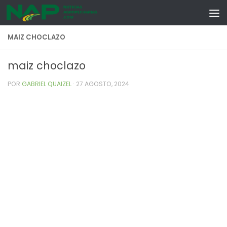
Skip to content
MAIZ CHOCLAZO
maiz choclazo
POR
GABRIEL QUAIZEL
·
27 AGOSTO, 2024