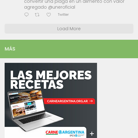
convertir una plaga en un alimento con valor
agregado @uneroficial
Twitter
Load More
MÁS