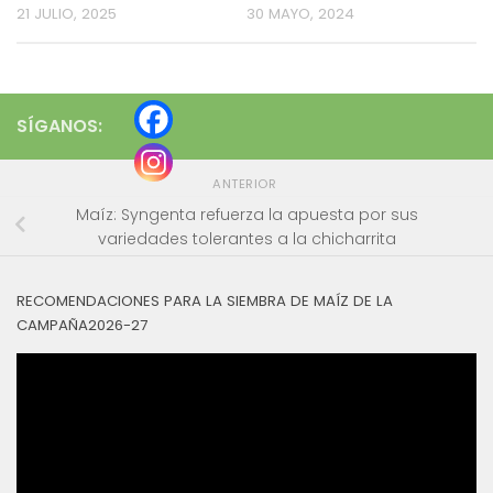
21 JULIO, 2025
30 MAYO, 2024
SÍGANOS:
ANTERIOR
Maíz: Syngenta refuerza la apuesta por sus
variedades tolerantes a la chicharrita
RECOMENDACIONES PARA LA SIEMBRA DE MAÍZ DE LA
CAMPAÑA2026-27